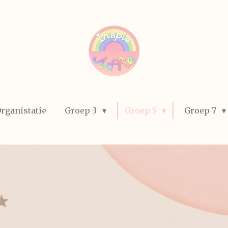
rganistatie
Groep 3
Groep 5
Groep 7