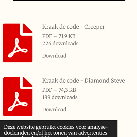
Kraak de code - Creeper
PDF – 71,9 KB
226 downloads
Download
Kraak de code - Diamond Steve
PDF – 74,3 KB
189 downloads
Download
Deze website gebruikt cookies voor analyse-
doeleinden en/of het tonen van advertenties.