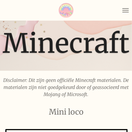
Ga
direct
naar
de
Minecraft
hoofdinhoud
Disclaimer: Dit zijn geen officiële Minecraft materialen. De
materialen zijn niet goedgekeurd door of geassocieerd met
Mojang of Microsoft.
Mini loco